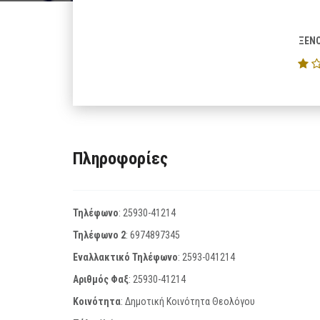
ΞΕΝ
Πληροφορίες
Τηλέφωνο
:
25930-41214
Τηλέφωνο 2
:
6974897345
Εναλλακτικό Τηλέφωνο
:
2593-041214
Αριθμός Φαξ
:
25930-41214
Κοινότητα
: Δημοτική Κοινότητα Θεολόγου