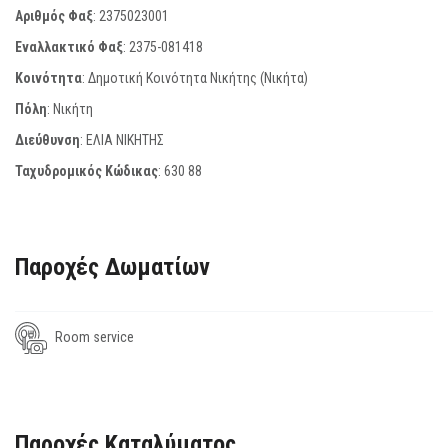
Αριθμός Φαξ
:
2375023001
Εναλλακτικό Φαξ
:
2375-081418
Κοινότητα
: Δημοτική Κοινότητα Νικήτης (Νικήτα)
Πόλη
: Νικήτη
Διεύθυνση
: ΕΛΙΑ ΝΙΚΗΤΗΣ
Ταχυδρομικός Κώδικας
:
630 88
Παροχές Δωματίων
Room service
Παροχές Καταλύματος