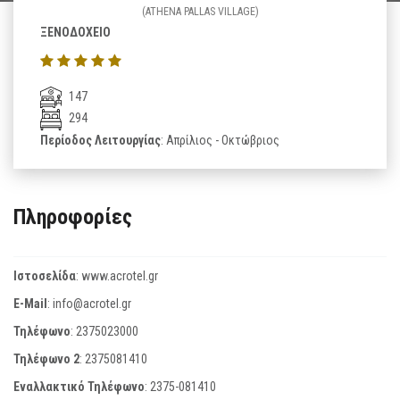
(ATHENA PALLAS VILLAGE)
ΞΕΝΟΔΟΧΕΙΟ
147
294
Περίοδος Λειτουργίας
: Απρίλιος - Οκτώβριος
Πληροφορίες
Ιστοσελίδα
:
www.acrotel.gr
E-Mail
:
info@acrotel.gr
Τηλέφωνο
:
2375023000
Τηλέφωνο 2
:
2375081410
Εναλλακτικό Τηλέφωνο
:
2375-081410