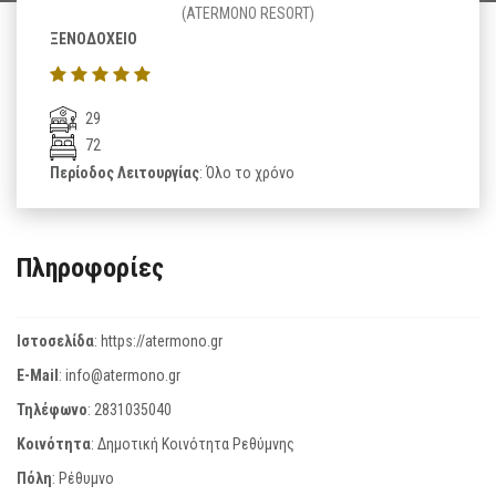
(ATERMONO RESORT)
ΞΕΝΟΔΟΧΕΙΟ
29
72
Περίοδος Λειτουργίας
: Όλο το χρόνο
Πληροφορίες
Ιστοσελίδα
:
https://atermono.gr
E-Mail
:
info@atermono.gr
Τηλέφωνο
:
2831035040
Κοινότητα
: Δημοτική Κοινότητα Ρεθύμνης
Πόλη
: Ρέθυμνο