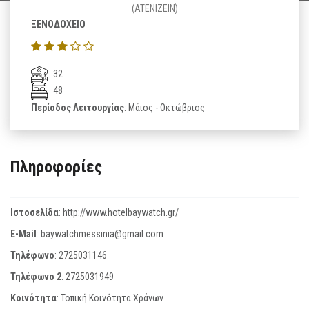
(ATENIZEIN)
ΞΕΝΟΔΟΧΕΙΟ
32
48
Περίοδος Λειτουργίας
: Μάιος - Οκτώβριος
Πληροφορίες
Ιστοσελίδα
:
http://www.hotelbaywatch.gr/
E-Mail
:
baywatchmessinia@gmail.com
Τηλέφωνο
:
2725031146
Τηλέφωνο 2
:
2725031949
Κοινότητα
: Τοπική Κοινότητα Χράνων