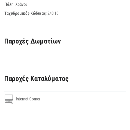
Πόλη
: Χράνοι
Ταχυδρομικός Κώδικας
:
240 10
Παροχές Δωματίων
Παροχές Καταλύματος
Internet Corner