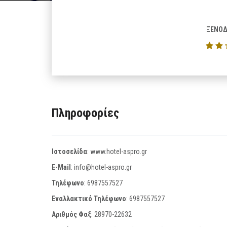
ΞΕΝΟΔ
Πληροφορίες
Ιστοσελίδα
:
www.hotel-aspro.gr
E-Mail
:
info@hotel-aspro.gr
Τηλέφωνο
:
6987557527
Εναλλακτικό Τηλέφωνο
:
6987557527
Αριθμός Φαξ
:
28970-22632