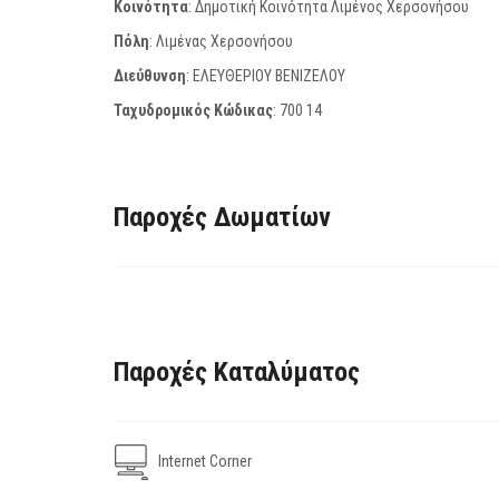
Κοινότητα
: Δημοτική Κοινότητα Λιμένος Χερσονήσου
Πόλη
: Λιμένας Χερσονήσου
Διεύθυνση
: ΕΛΕΥΘΕΡΙΟΥ ΒΕΝΙΖΕΛΟΥ
Ταχυδρομικός Κώδικας
:
700 14
Παροχές Δωματίων
Παροχές Καταλύματος
Internet Corner