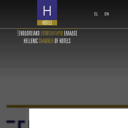
EL
EN