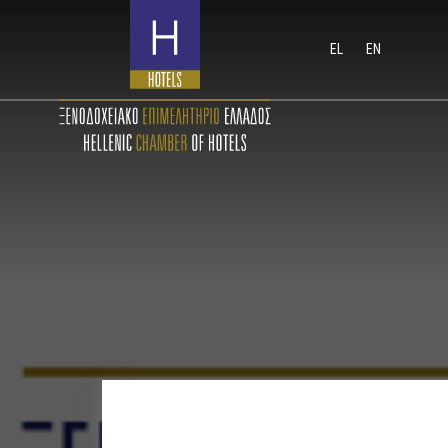
EL
EN