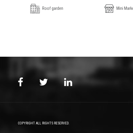
Roof garden
Mini Mark
COPYRIGHT ALL RIGHTS RESERVED.