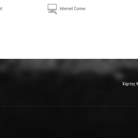
et
Internet Corner
Χάρτης 