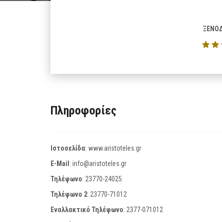
ΞΕΝΟΔ
Πληροφορίες
Ιστοσελίδα
:
www.aristoteles.gr
E-Mail
:
info@aristoteles.gr
Τηλέφωνο
:
23770-24025
Τηλέφωνο 2
:
23770-71012
Εναλλακτικό Τηλέφωνο
:
2377-071012