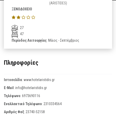
(ARISTIDES)
ΞΕΝΟΔΟΧΕΙΟ
27
47
Περίοδος Λειτουργίας
: Μάιος - Σεπτέμβριος
Πληροφορίες
Ιστοσελίδα
:
www.hotelaristidis.gr
E-Mail
:
info@hotelaristidis.gr
Τηλέφωνο
:
6973690116
Εναλλακτικό Τηλέφωνο
:
2310334564
Αριθμός Φαξ
:
23740-52158