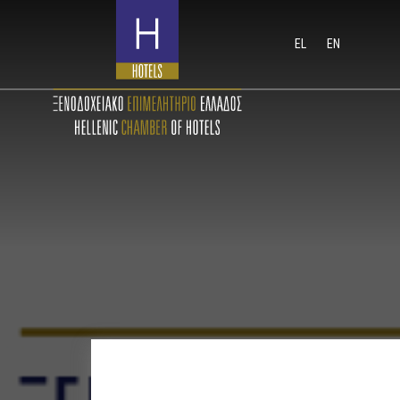
EL
EN