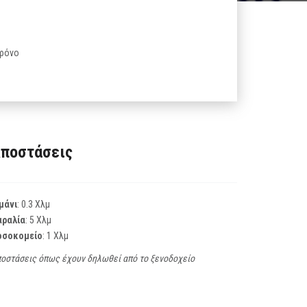
χρόνο
ποστάσεις
μάνι
: 0.3 Χλμ
αραλία
: 5 Χλμ
οσοκομείο
: 1 Χλμ
οστάσεις όπως έχουν δηλωθεί από το ξενοδοχείο