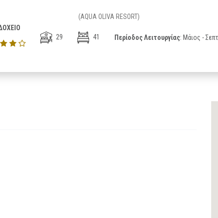
(AQUA OLIVA RESORT)
ΔΟΧΕΙΟ
29
41
Περίοδος Λειτουργίας
: Μάιος - Σεπ