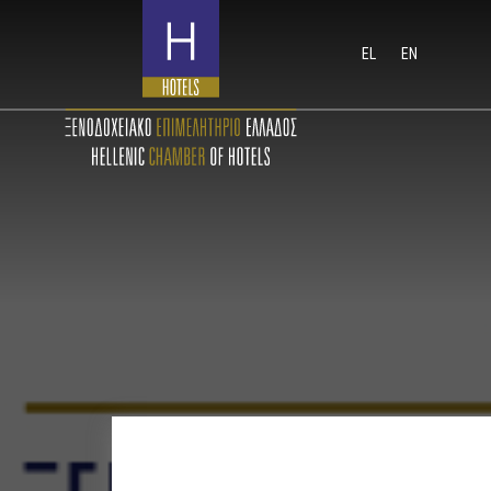
EL
EN