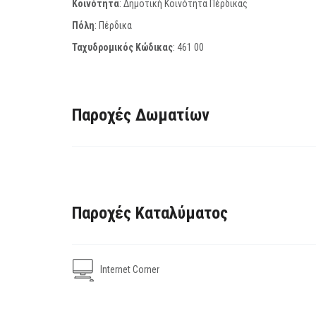
Κοινότητα
: Δημοτική Κοινότητα Πέρδικας
Πόλη
: Πέρδικα
Ταχυδρομικός Κώδικας
:
461 00
Παροχές Δωματίων
Παροχές Καταλύματος
Internet Corner