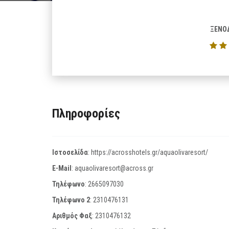
ΞΕΝΟ
Πληροφορίες
Ιστοσελίδα
:
https://acrosshotels.gr/aquaolivaresort/
E-Mail
:
aquaolivaresort@across.gr
Τηλέφωνο
:
2665097030
Τηλέφωνο 2
:
2310476131
Αριθμός Φαξ
:
2310476132