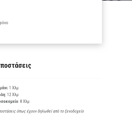
χρόνο
ποστάσεις
μάνι
: 1 Χλμ
όλη
: 12 Χλμ
οσοκομείο
: 8 Χλμ
οστάσεις όπως έχουν δηλωθεί από το ξενοδοχείο