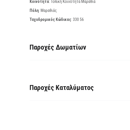
Κοινότητα
: Τοπική Κοινότητα Μαραθιά
Πόλη
: Μαραθιάς
Ταχυδρομικός Κώδικας
:
330 56
Παροχές Δωματίων
Παροχές Καταλύματος