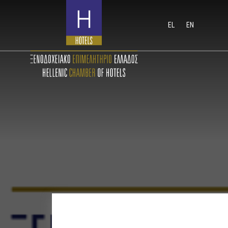
EL
EN