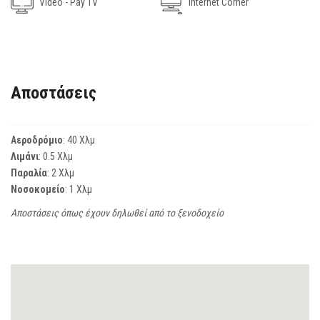
Video - Pay TV
Internet Corner
Αποστάσεις
Αεροδρόμιο
: 40 Χλμ
Λιμάνι
: 0.5 Χλμ
Παραλία
: 2 Χλμ
Νοσοκομείο
: 1 Χλμ
Αποστάσεις όπως έχουν δηλωθεί από το ξενοδοχείο