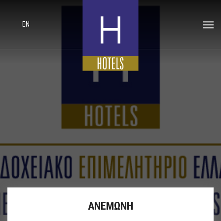
EN
ΑΝΕΜΩΝΗ