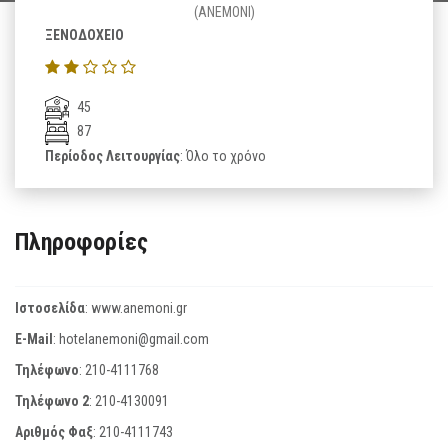
(ANEMONI)
ΞΕΝΟΔΟΧΕΙΟ
45
87
Περίοδος Λειτουργίας
: Όλο το χρόνο
Πληροφορίες
Ιστοσελίδα
:
www.anemoni.gr
E-Mail
:
hotelanemoni@gmail.com
Τηλέφωνο
:
210-4111768
Τηλέφωνο 2
:
210-4130091
Αριθμός Φαξ
:
210-4111743