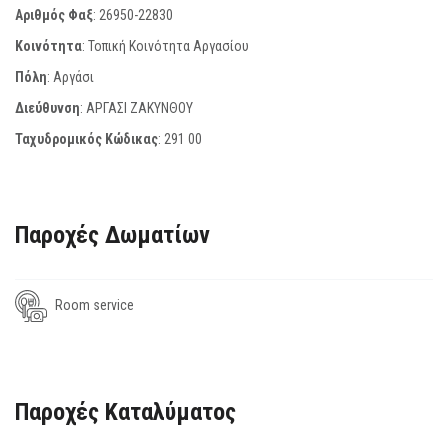
Αριθμός Φαξ
:
26950-22830
Κοινότητα
: Τοπική Κοινότητα Αργασίου
Πόλη
: Αργάσι
Διεύθυνση
: ΑΡΓΑΣΙ ΖΑΚΥΝΘΟΥ
Ταχυδρομικός Κώδικας
:
291 00
Παροχές Δωματίων
Room service
Παροχές Καταλύματος