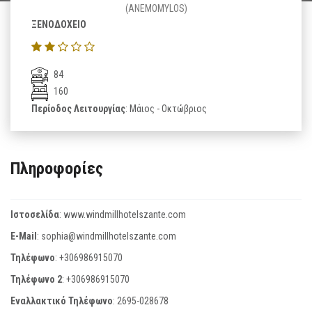
(ANEMOMYLOS)
ΞΕΝΟΔΟΧΕΙΟ
84
160
Περίοδος Λειτουργίας
: Μάιος - Οκτώβριος
Πληροφορίες
Ιστοσελίδα
:
www.windmillhotelszante.com
E-Mail
:
sophia@windmillhotelszante.com
Τηλέφωνο
:
+306986915070
Τηλέφωνο 2
:
+306986915070
Εναλλακτικό Τηλέφωνο
:
2695-028678