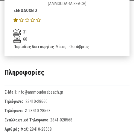
(AMMOUDARA BEACH)
ΞΕΝΟΔΟΧΕΙΟ
31
60
Περίοδος Λειτουργίας
: Μάιος - Οκτώβριος
Πληροφορίες
E-Mail
:
info@ammoudarabeach.gr
Τηλέφωνο
:
28410-28660
Τηλέφωνο 2
:
28410-28568
Εναλλακτικό Τηλέφωνο
:
2841-028568
Αριθμός Φαξ
:
28410-28568