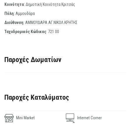
Κοινότητα
: Δημοτική Κοινότητα Κριτσάς
Πόλη
: Αμμουδάρα
Διεύθυνση
: ΑΜΜΟΥΔΑΡΑ ΑΓ.ΝΙΚΟΛ.ΚΡΗΤΗΣ
Ταχυδρομικός Κώδικας
:
721 00
Παροχές Δωματίων
Παροχές Καταλύματος
Mini Market
Internet Corner