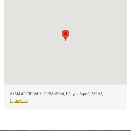
6ΧΛΜ ΑΡΕΟΠΟΛΗΣ-ΓΕΡΟΛΙΜΕΝΑ, Πύργος Διρού, 230 63,
Πρόσβαση