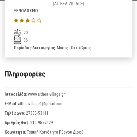
(ALTHEA VILLAGE)
ΞΕΝΟΔΟΧΕΙΟ
20
36
Περίοδος Λειτουργίας
: Μάιος - Οκτώβριος
Πληροφορίες
Ιστοσελίδα
:
www.althea-village.gr
E-Mail
:
altheavillage1@gmail.com
Τηλέφωνο
:
27330-53111
Αριθμός Φαξ
:
210-9577529
Κοινότητα
: Τοπική Κοινότητα Πύργου Διρού