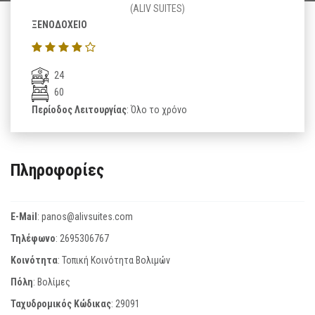
(ALIV SUITES)
ΞΕΝΟΔΟΧΕΙΟ
24
60
Περίοδος Λειτουργίας
: Όλο το χρόνο
Πληροφορίες
E-Mail
:
panos@alivsuites.com
Τηλέφωνο
:
2695306767
Κοινότητα
: Τοπική Κοινότητα Βολιμών
Πόλη
: Βολίμες
Ταχυδρομικός Κώδικας
:
29091