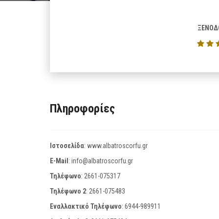
ΞΕΝΟΔ
Πληροφορίες
Ιστοσελίδα
:
www.albatroscorfu.gr
E-Mail
:
info@albatroscorfu.gr
Τηλέφωνο
:
2661-075317
Τηλέφωνο 2
:
2661-075483
Εναλλακτικό Τηλέφωνο
:
6944-989911