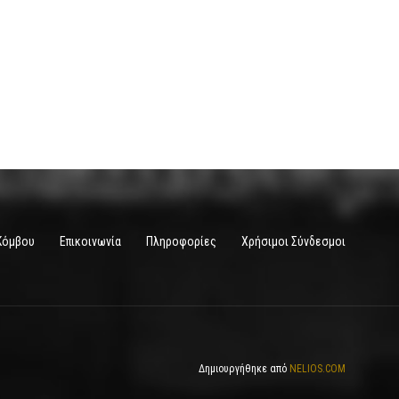
Κόμβου
Επικοινωνία
Πληροφορίες
Χρήσιμοι Σύνδεσμοι
Δημιουργήθηκε από
NELIOS.COM