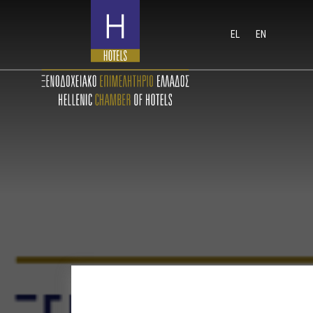
EL
EN