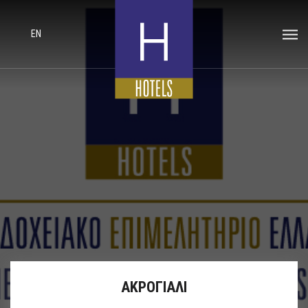
EN
ΑΚΡΟΓΙΑΛΙ