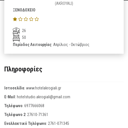
(AKROYALI)
ΞΕΝΟΔΟΧΕΙΟ
26
50
Περίοδος Λειτουργίας
: Απρίλιος - Οκτώβριος
Πληροφορίες
Ιστοσελίδα
:
www.hotelakrogiali.gr
E-Mail
:
hotelstudio.akrogiali@gmail.com
Τηλέφωνο
:
6977666068
Τηλέφωνο 2
:
27610-71361
Εναλλακτικό Τηλέφωνο
:
2761-071345