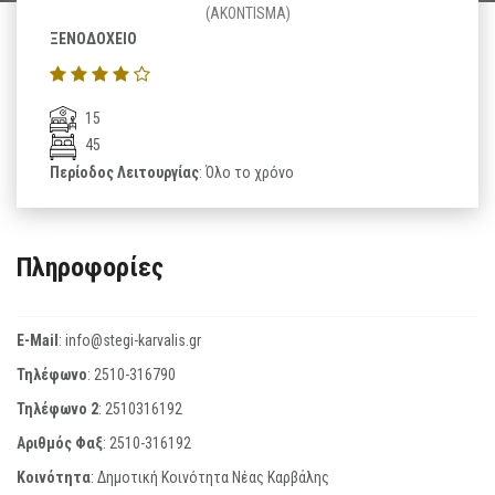
(AKONTISMA)
ΞΕΝΟΔΟΧΕΙΟ
15
45
Περίοδος Λειτουργίας
: Όλο το χρόνο
Πληροφορίες
E-Mail
:
info@stegi-karvalis.gr
Τηλέφωνο
:
2510-316790
Τηλέφωνο 2
:
2510316192
Αριθμός Φαξ
:
2510-316192
Κοινότητα
: Δημοτική Κοινότητα Νέας Καρβάλης