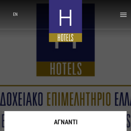
EN
ΑΓΝΑΝΤΙ