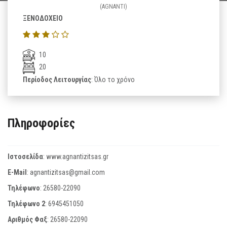
(AGNANTI)
ΞΕΝΟΔΟΧΕΙΟ
10
20
Περίοδος Λειτουργίας
: Όλο το χρόνο
Πληροφορίες
Ιστοσελίδα
:
www.agnantizitsas.gr
E-Mail
:
agnantizitsas@gmail.com
Τηλέφωνο
:
26580-22090
Τηλέφωνο 2
:
6945451050
Αριθμός Φαξ
:
26580-22090