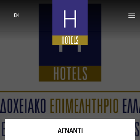
EN
ΑΓΝΑΝΤΙ