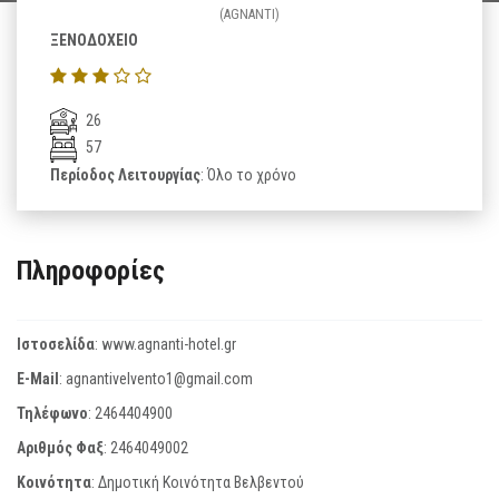
(AGNANTI)
ΞΕΝΟΔΟΧΕΙΟ
26
57
Περίοδος Λειτουργίας
: Όλο το χρόνο
Πληροφορίες
Ιστοσελίδα
:
www.agnanti-hotel.gr
E-Mail
:
agnantivelvento1@gmail.com
Τηλέφωνο
:
2464404900
Αριθμός Φαξ
:
2464049002
Κοινότητα
: Δημοτική Κοινότητα Βελβεντού