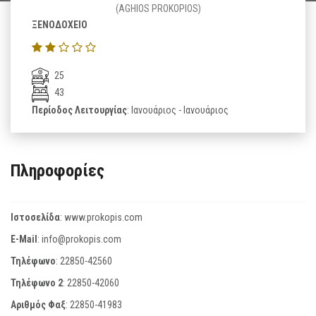
(AGHIOS PROKOPIOS)
ΞΕΝΟΔΟΧΕΙΟ
25
43
Περίοδος Λειτουργίας
: Ιανουάριος - Ιανουάριος
Πληροφορίες
Ιστοσελίδα
:
www.prokopis.com
E-Mail
:
info@prokopis.com
Τηλέφωνο
:
22850-42560
Τηλέφωνο 2
:
22850-42060
Αριθμός Φαξ
:
22850-41983