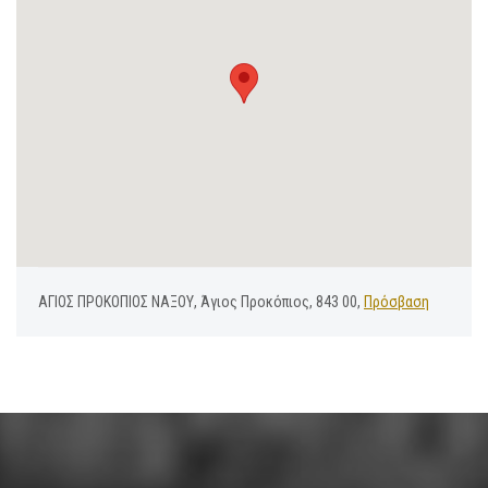
ΑΓΙΟΣ ΠΡΟΚΟΠΙΟΣ ΝΑΞΟΥ, Άγιος Προκόπιος, 843 00,
Πρόσβαση