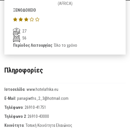
(AFRICA)
ΞΕΝΟΔΟΧΕΙΟ
27
56
Περίοδος Λειτουργίας
: Όλο το χρόνο
Πληροφορίες
Ιστοσελίδα
:
www.hotelafrika.eu
E-Mail
:
panagiwths_2_3@hotmail.com
Τηλέφωνο
:
26910-41751
Τηλέφωνο 2
:
26910-43000
Κοινότητα
: Τοπική Κοινότητα Ελαιώνος