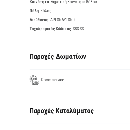
Κοινότητα
: Δημοτική Κοινότητα Βόλου
Πόλη
: Βόλος
Διεύθυνση
: ΑΡΓΟΝΑΥΤΩΝ 2
Ταχυδρομικός Κώδικας
:
383 33
Παροχές Δωματίων
Room service
Παροχές Καταλύματος