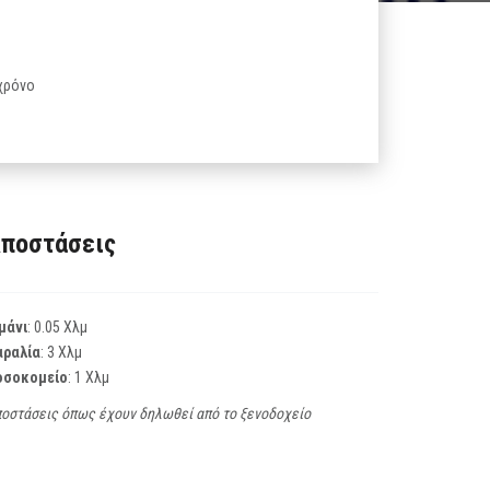
 χρόνο
ποστάσεις
μάνι
: 0.05 Χλμ
αραλία
: 3 Χλμ
οσοκομείο
: 1 Χλμ
οστάσεις όπως έχουν δηλωθεί από το ξενοδοχείο