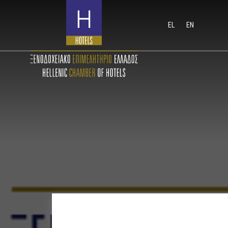
EL
EN