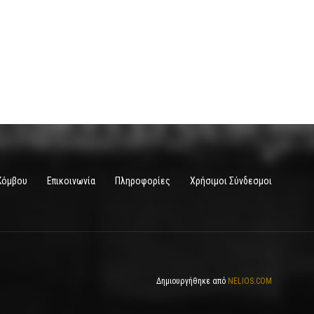
Κόμβου
Επικοινωνία
Πληροφορίες
Χρήσιμοι Σύνδεσμοι
Δημιουργήθηκε από
NELIOS.COM