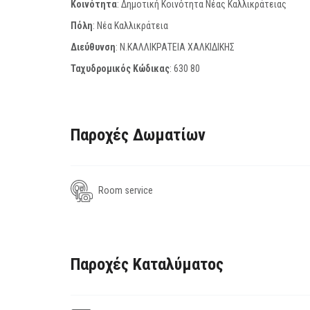
Κοινότητα
: Δημοτική Κοινότητα Νέας Καλλικράτειας
Πόλη
: Νέα Καλλικράτεια
Διεύθυνση
: Ν.ΚΑΛΛΙΚΡΑΤΕΙΑ ΧΑΛΚΙΔΙΚΗΣ
Ταχυδρομικός Κώδικας
:
630 80
Παροχές Δωματίων
Room service
Παροχές Καταλύματος