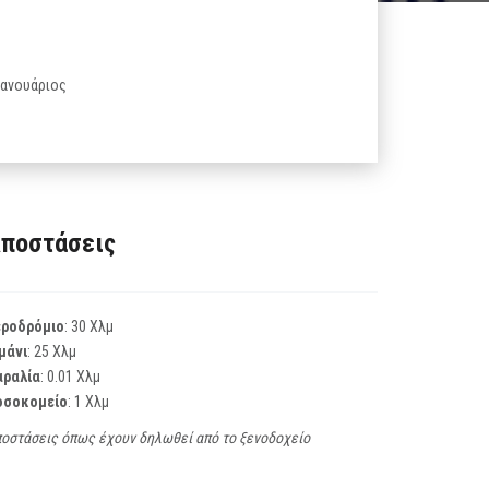
 Ιανουάριος
ποστάσεις
εροδρόμιο
: 30 Χλμ
μάνι
: 25 Χλμ
αραλία
: 0.01 Χλμ
οσοκομείο
: 1 Χλμ
οστάσεις όπως έχουν δηλωθεί από το ξενοδοχείο