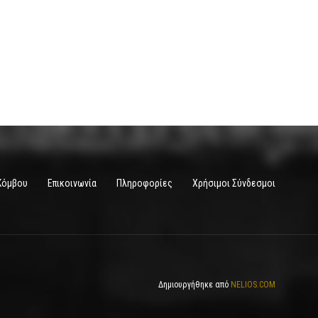
Κόμβου
Επικοινωνία
Πληροφορίες
Χρήσιμοι Σύνδεσμοι
Δημιουργήθηκε από
NELIOS.COM