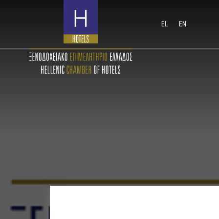
EL
EN