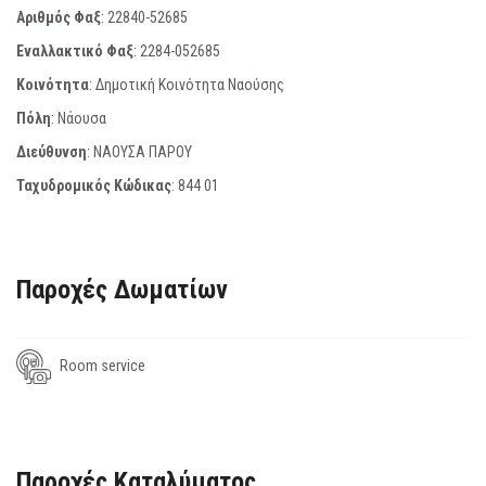
Αριθμός Φαξ
:
22840-52685
Εναλλακτικό Φαξ
:
2284-052685
Κοινότητα
: Δημοτική Κοινότητα Ναούσης
Πόλη
: Νάουσα
Διεύθυνση
: ΝΑΟΥΣΑ ΠΑΡΟΥ
Ταχυδρομικός Κώδικας
:
844 01
Παροχές Δωματίων
Room service
Παροχές Καταλύματος