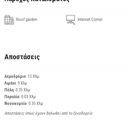
Roof garden
Internet Corner
Αποστάσεις
Αεροδρόμιο
: 15 Χλμ
Λιμάνι
: 9 Χλμ
Πόλη
: 0.35 Χλμ
Παραλία
: 0.03 Χλμ
Νοσοκομείο
: 0.35 Χλμ
Αποστάσεις όπως έχουν δηλωθεί από το ξενοδοχείο