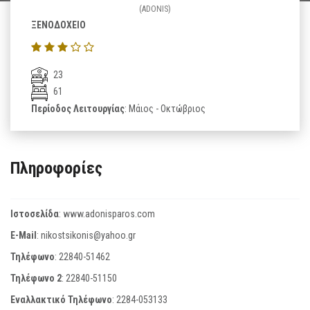
(ADONIS)
ΞΕΝΟΔΟΧΕΙΟ
23
61
Περίοδος Λειτουργίας
: Μάιος - Οκτώβριος
Πληροφορίες
Ιστοσελίδα
:
www.adonisparos.com
E-Mail
:
nikostsikonis@yahoo.gr
Τηλέφωνο
:
22840-51462
Τηλέφωνο 2
:
22840-51150
Εναλλακτικό Τηλέφωνο
:
2284-053133