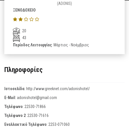
(ADONIS)
ΞΕΝΟΔΟΧΕΙΟ
20
43
Περίοδος Λειτουργίας
: Μάρτιος - Νοέμβριος
Πληροφορίες
Ιστοσελίδα
:
http://www.greeknet.com/adonishotel/
E-Mail
:
adonishotel@gmail.com
Τηλέφωνο
:
22530-71866
Τηλέφωνο 2
:
22530-71616
Εναλλακτικό Τηλέφωνο
:
2253-071060