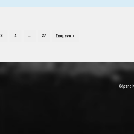
3
4
...
27
Επόμενο
Χάρτης 