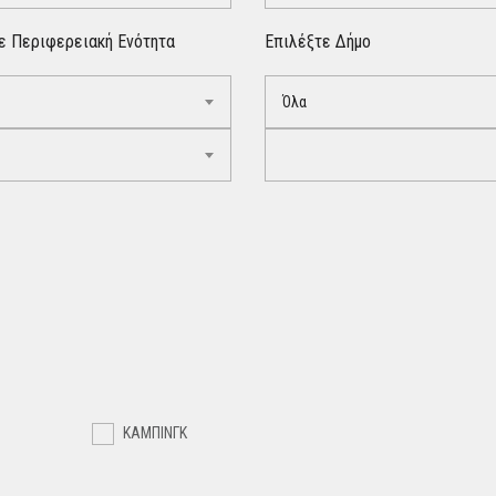
ε Περιφερειακή Ενότητα
Επιλέξτε Δήμο
Όλα
ΚΑΜΠΙΝΓΚ