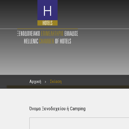
Αρχική
Σκίαση
Όνομα Ξενοδοχείου ή Camping