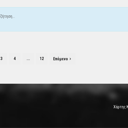
ζήτηση...
3
4
...
12
Επόμενο
Χάρτης 