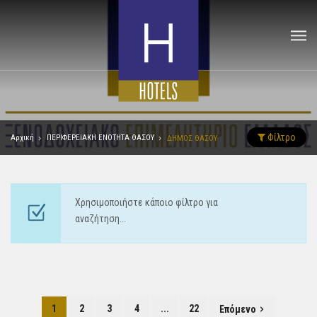
Φίλτρο
Αρχική
ΠΕΡΙΦΕΡΕΙΑΚΗ ΕΝΟΤΗΤΑ ΘΑΣΟΥ
ΔΗΜΟΣ ΘΑΣΟΥ
Χρησιμοποιήστε κάποιο φίλτρο για
αναζήτηση...
1
2
3
4
...
22
Επόμενο