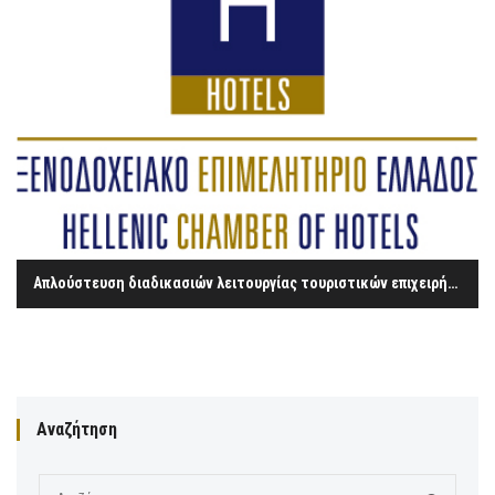
Απλούστευση διαδικασιών λειτουργίας τουριστικών επιχειρήσεων και τουριστικών υποδομών, ειδικές μορφές τουρισμού και άλλες διατάξεις.
Αναζήτηση