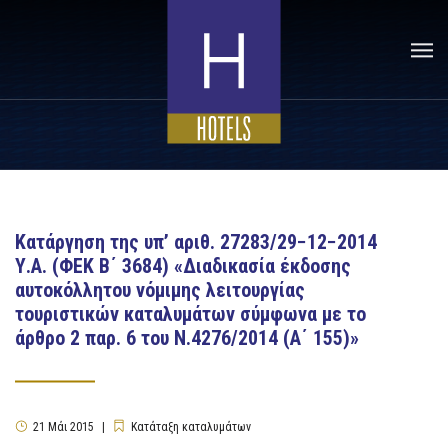
Κατάργηση της υπ’ αριθ. 27283/29−12−2014
Υ.Α. (ΦΕΚ Β΄ 3684) «Διαδικασία έκδοσης
αυτοκόλλητου νόμιμης λειτουργίας
τουριστικών καταλυμάτων σύμφωνα με το
άρθρο 2 παρ. 6 του Ν.4276/2014 (Α΄ 155)»
21
Μάι
2015
Κατάταξη καταλυμάτων