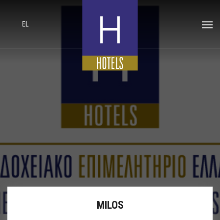
EL
MILOS