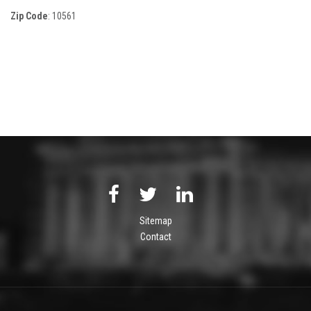
Zip Code
:
10561
Sitemap
Contact