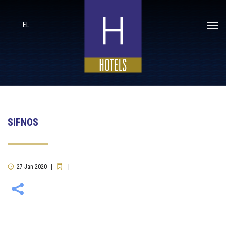
EL
SIFNOS
27
Jan
2020