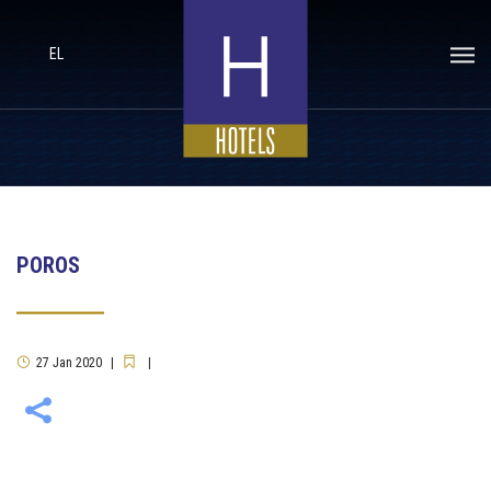
EL
POROS
27
Jan
2020