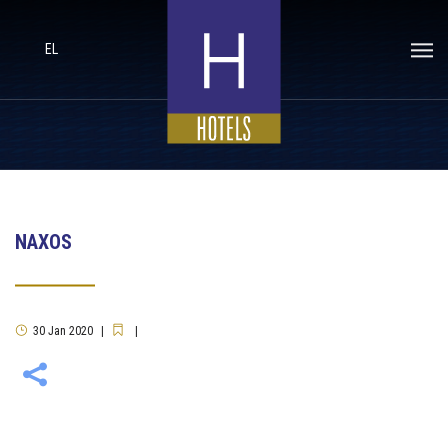
EL
NAXOS
30
Jan
2020