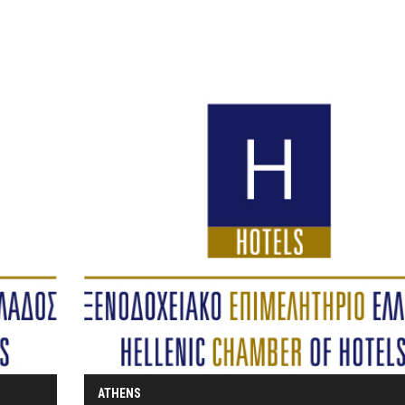
ATHENS