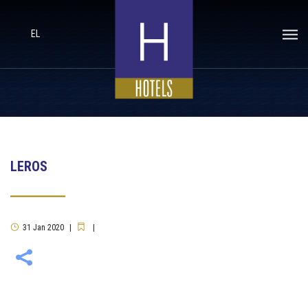
EL
LEROS
31
Jan
2020