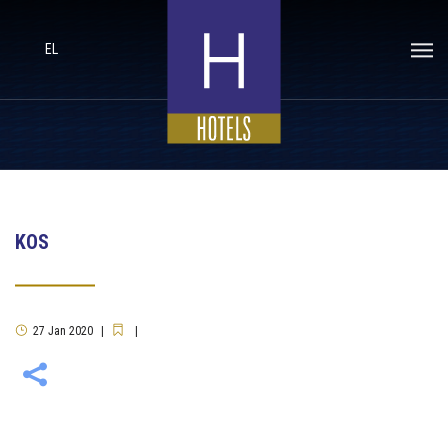
EL
KOS
27
Jan
2020