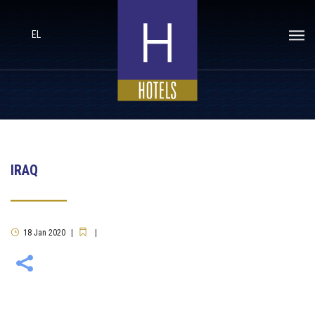
EL
IRAQ
18
Jan
2020