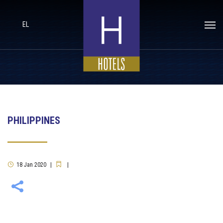
EL
PHILIPPINES
18
Jan
2020