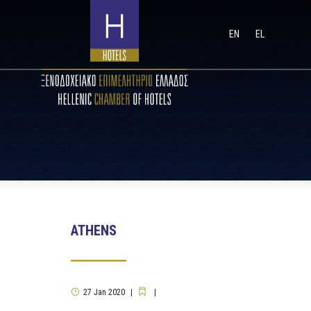
EN
EL
ATHENS
27
Jan
2020