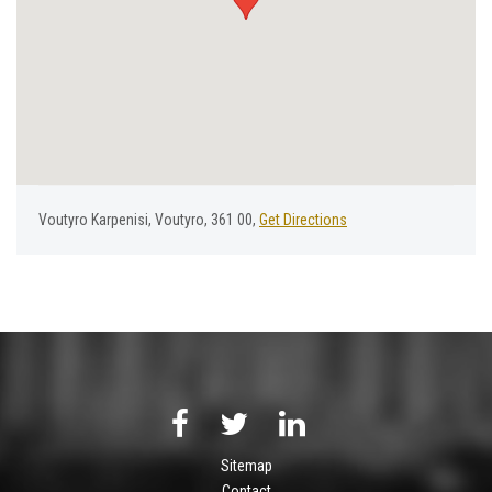
Voutyro Karpenisi, Voutyro, 361 00,
Get Directions
Sitemap
Contact