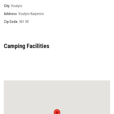
City
: Voutyro
Address
: Voutyro Karpenisi
Zip Code
:
361 00
Camping Facilities